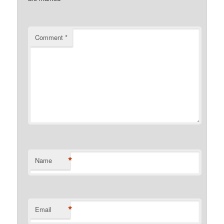
Comment
*
*
Name
*
Email