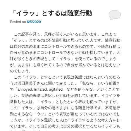
「イラッ」とするは随意行動
Posted on
6/5/2020
この記事を見て、天秤が傾く人がいると思います。これまで
「イラッ」とするのは不随意行動と思っていた人です。随意行動
は自分の意のままにコントロールできるものです。不随意行動は
自分が意のままにコントロールできない行動を指しています。天
秤が傾くときの表現として「イラッ」を使っているのでしょう
が、あまりにも速く出てくるので自分が選んでいるとは思えない
のでしょう。
この「イラッ」とするという表現は英語ではなんというのだろ
うと浜田富美子さんに聞いてみました。「私なら」という前置き
で「annoyed, irritated, agitated」などを使うかな、ということで
した。英語の表現は選択した行動を示唆しています。イライラを
選択した人は、「イラッ」としたという表現を使っていますが、
この「イラッ」は自分の意のままになる随意行動です。不随意行
動とするなら「ウッ」という表現が当たっているのではないでし
ょうか。イライラを選択した人はイライラするような考え方をし
ています。そして自分の考えは自分の選択とするならイライラも