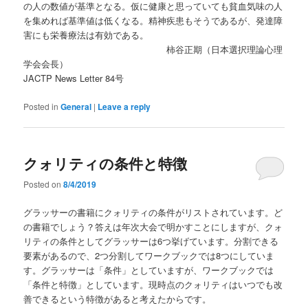
の人の数値が基準となる。仮に健康と思っていても貧血気味の人
を集めれば基準値は低くなる。精神疾患もそうであるが、発達障
害にも栄養療法は有効である。
柿谷正期（日本選択理論心理
学会会長）
JACTP News Letter 84号
Posted in
General
|
Leave a reply
クォリティの条件と特徴
Posted on
8/4/2019
グラッサーの書籍にクォリティの条件がリストされています。ど
の書籍でしょう？答えは年次大会で明かすことにしますが、クォ
リティの条件としてグラッサーは6つ挙げています。分割できる
要素があるので、2つ分割してワークブックでは8つにしていま
す。グラッサーは「条件」としていますが、ワークブックでは
「条件と特徴」としています。現時点のクォリティはいつでも改
善できるという特徴があると考えたからです。