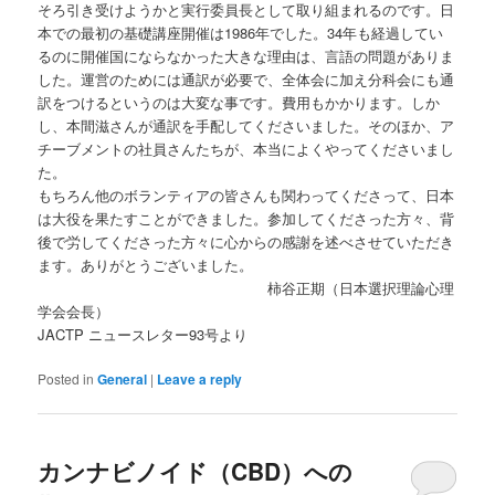
そろ引き受けようかと実行委員長として取り組まれるのです。日
本での最初の基礎講座開催は1986年でした。34年も経過してい
るのに開催国にならなかった大きな理由は、言語の問題がありま
した。運営のためには通訳が必要で、全体会に加え分科会にも通
訳をつけるというのは大変な事です。費用もかかります。しか
し、本間滋さんが通訳を手配してくださいました。そのほか、ア
チーブメントの社員さんたちが、本当によくやってくださいまし
た。
もちろん他のボランティアの皆さんも関わってくださって、日本
は大役を果たすことができました。参加してくださった方々、背
後で労してくださった方々に心からの感謝を述べさせていただき
ます。ありがとうございました。
柿谷正期（日本選択理論心理
学会会長）
JACTP ニュースレター93号より
Posted in
General
|
Leave a reply
カンナビノイド（CBD）への