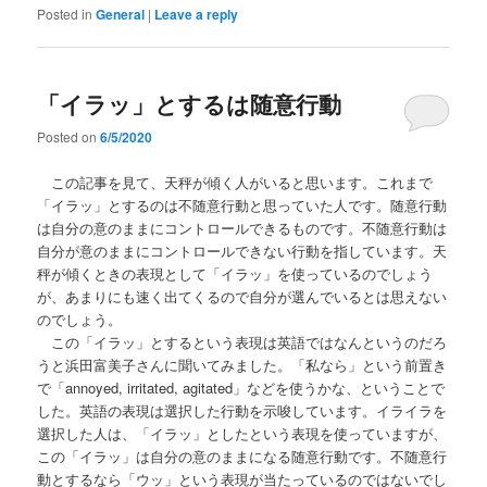
Posted in
General
|
Leave a reply
「イラッ」とするは随意行動
Posted on
6/5/2020
この記事を見て、天秤が傾く人がいると思います。これまで
「イラッ」とするのは不随意行動と思っていた人です。随意行動
は自分の意のままにコントロールできるものです。不随意行動は
自分が意のままにコントロールできない行動を指しています。天
秤が傾くときの表現として「イラッ」を使っているのでしょう
が、あまりにも速く出てくるので自分が選んでいるとは思えない
のでしょう。
この「イラッ」とするという表現は英語ではなんというのだろ
うと浜田富美子さんに聞いてみました。「私なら」という前置き
で「annoyed, irritated, agitated」などを使うかな、ということで
した。英語の表現は選択した行動を示唆しています。イライラを
選択した人は、「イラッ」としたという表現を使っていますが、
この「イラッ」は自分の意のままになる随意行動です。不随意行
動とするなら「ウッ」という表現が当たっているのではないでし