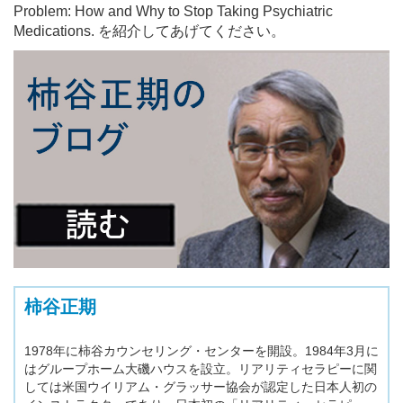
Problem: How and Why to Stop Taking Psychiatric
Medications. を紹介してあげてください。
柿谷正期
1978年に柿谷カウンセリング・センターを開設。1984年3月に
はグループホーム大磯ハウスを設立。リアリティセラピーに関
しては米国ウイリアム・グラッサー協会が認定した日本人初の