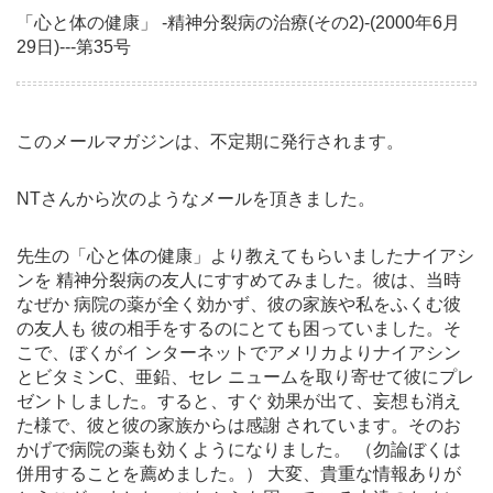
「心と体の健康」 -精神分裂病の治療(その2)-(2000年6月
29日)---第35号
このメールマガジンは、不定期に発行されます。
NTさんから次のようなメールを頂きました。
先生の「心と体の健康」より教えてもらいましたナイアシ
ンを 精神分裂病の友人にすすめてみました。彼は、当時
なぜか 病院の薬が全く効かず、彼の家族や私をふくむ彼
の友人も 彼の相手をするのにとても困っていました。そ
こで、ぼくがイ ンターネットでアメリカよりナイアシン
とビタミンC、亜鉛、セレ ニュームを取り寄せて彼にプレ
ゼントしました。すると、すぐ 効果が出て、妄想も消え
た様で、彼と彼の家族からは感謝 されています。そのお
かげで病院の薬も効くようになりました。 （勿論ぼくは
併用することを薦めました。） 大変、貴重な情報ありが