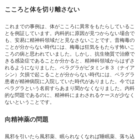
こころと体を切り離さない
これまでの事例は、体がこころに異常をもたらしているこ
とを例証しています。内科的に原因が見つからない場合で
も、安易に精神科領域だと見なさないことです。昔梅毒の
ことが分からない時代には、梅毒は狂気をもたらす怖いこ
ころの病と思われていました。しかし、抗生物質で治療で
きる感染症であることか分かると、精神科領域からはずさ
れるようになりました。ペラグラがビタミンＢ３（ナイア
シン）欠損で起こることが分からない時代には、ペラグラ
患者が精神病院に入院していた時代がありました。今では
ペラグラという名前すらあまり聞かなくなりました。内科
的な問題であるのに、精神科にまわされるケースが少なく
ないということです。
向精神薬の問題
風邪を引いたら風邪薬、眠られなくなれば睡眠薬、落ち込