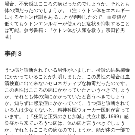
場合、不安感はこころの病だったのでしょうか。それとも
体の病だったのでしょうか。（注：ケトン体をエネルギー
にするケトン代謝もあ ることが判明したので、血糖値が
低くてもケトンエンルギーが使えれば症状を抑制すること
は可能。参考書籍：『ケトン体が人類を救う』宗田哲男
著）
事例３
うつ病と診断されている男性がいました。検診の結果梅毒
にかかっていることが判明しました。この男性の場合は血
清検査に出て来ないセロネガティブな梅毒だったのです。
この男性はこころの病にかかっていたというべきでしょう
か。それとも体の病にかかっていたと言うべきでしょう
か。知らずに感染症にかかっていて、うつ病と診断されて
いる人は少なくないと、精神科医ウォーカー医師が言って
います。（『狂気と正気のさじ加減』共立出版､1999）感
染症から来ているうつ病は、体の病と言うべきでしょう
か。それともこころの病なのでしょうか。頭が体の一部で