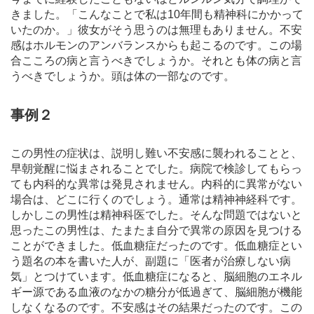
きました。「こんなことで私は10年間も精神科にかかって
いたのか。」彼女がそう思うのは無理もありません。不安
感はホルモンのアンバランスからも起こるのです。この場
合こころの病と言うべきでしょうか。それとも体の病と言
うべきでしょうか。頭は体の一部なのです。
事例２
この男性の症状は、説明し難い不安感に襲われることと、
早朝覚醒に悩まされることでした。病院で検診してもらっ
ても内科的な異常は発見されません。内科的に異常がない
場合は、どこに行くのでしょう。通常は精神神経科です。
しかしこの男性は精神科医でした。そんな問題ではないと
思ったこの男性は、たまたま自分で異常の原因を見つける
ことができました。低血糖症だったのです。低血糖症とい
う題名の本を書いた人が、副題に「医者が治療しない病
気」とつけています。低血糖症になると、脳細胞のエネル
ギー源である血液のなかの糖分が低過ぎて、脳細胞が機能
しなくなるのです。不安感はその結果だったのです。この