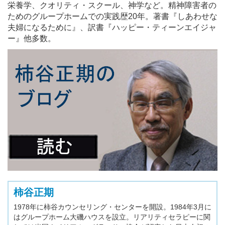
栄養学、クオリティ・スクール、神学など。精神障害者の
ためのグループホームでの実践歴20年。著書『しあわせな
夫婦になるために』、訳書『ハッピー・ティーンエイジャ
ー』他多数。
柿谷正期
1978年に柿谷カウンセリング・センターを開設。1984年3月に
はグループホーム大磯ハウスを設立。リアリティセラピーに関