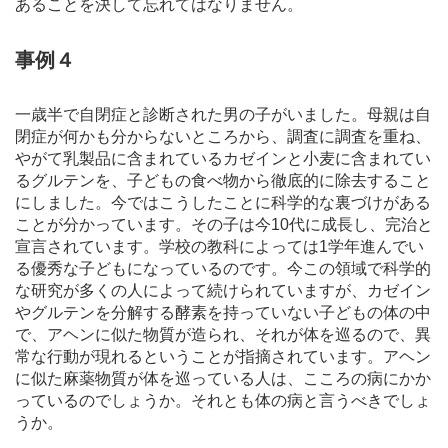
あることを決して忘れてはなりません。
事例４
一歳半で自閉症と診断された男の子がいました。母親は自
閉症が何かも分からないところから、調査に調査を重ね、
やがて乳製品に含まれているカゼインと小麦に含まれてい
るグルテンを、子どもの食べ物から徹底的に除去すること
にしました。今ではこうしたことに科学的な裏づけがある
ことが分かっています。その子は今10代に成長し、完治と
宣言されています。学校の教科によっては1学年進んでい
る優秀な子どもになっているのです。今この領域で科学的
な研究が多くの人によって続けられていますが、カゼイン
やグルテンを分解する酵素を持っていない子どもの体の中
で、アヘンに似た物質が造られ、それが体を巡るので、異
常な行動が現れるということが指摘されています。アヘン
に似た麻薬物質が体を巡っている人は、こころの病にかか
っているのでしょうか。それとも体の病と言うべきでしょ
うか。