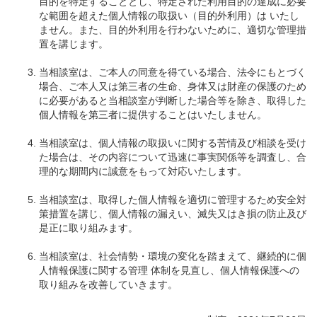
目的を特定することとし、特定された利用目的の達成に必要
な範囲を超えた個人情報の取扱い（目的外利用）は いたし
ません。また、目的外利用を行わないために、適切な管理措
置を講じます。
当相談室は、ご本人の同意を得ている場合、法令にもとづく
場合、ご本人又は第三者の生命、身体又は財産の保護のため
に必要があると当相談室が判断した場合等を除き、取得した
個人情報を第三者に提供することはいたしません。
当相談室は、個人情報の取扱いに関する苦情及び相談を受け
た場合は、その内容について迅速に事実関係等を調査し、合
理的な期間内に誠意をもって対応いたします。
当相談室は、取得した個人情報を適切に管理するため安全対
策措置を講じ、個人情報の漏えい、滅失又はき損の防止及び
是正に取り組みます。
当相談室は、社会情勢・環境の変化を踏まえて、継続的に個
人情報保護に関する管理 体制を見直し、個人情報保護への
取り組みを改善していきます。