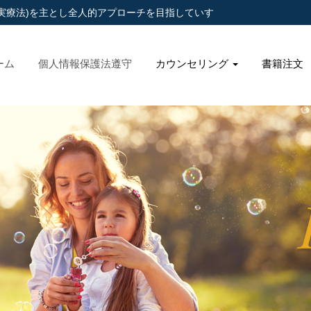
実療法)を主とし全人的アプローチを目指していす
ーム
個人情報保護法遵守
カウンセリング
書籍注文