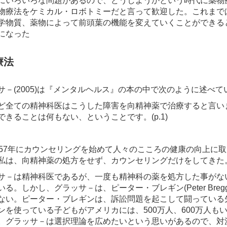
にいろいろな問題があるので、どうしようかという時代に薬物療
物療法をケミカル・ロボトミーだと言って歓迎した。これまで
学物質、薬物によって前頭葉の機能を変えていくことができる
になった
療法
サ－(2005)は『メンタルヘルス』の本の中で次のように述べて
ど全ての精神科医はこうした障害を向精神薬で治療すると言い
できることは何もない、ということです。(p.1)
957年にカウンセリングを始めて人々のこころの健康の向上に
私は、向精神薬の処方をせず、カウンセリングだけをしてきた。(p
サ－は精神科医であるが、一度も精神科の薬を処方した事がな
いる。しかし、グラッサ－は、ピーター・ブレギン(Peter Bre
ない。ピーター・ブレギンは、訴訟問題を起こして闘っている
ンを使っている子どもがアメリカには、500万人、600万人
。グラッサ－は選択理論を広めたいという思いがあるので、対