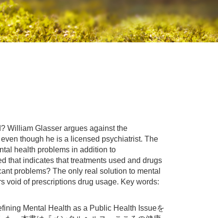
ld? William Glasser argues against the
l even though he is a licensed psychiatrist. The
ental health problems in addition to
 that indicates that treatments used and drugs
cant problems? The only real solution to mental
s void of prescriptions drug usage. Key words:
Health as a Public Health Issueを