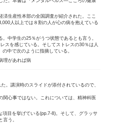
した。本書は『メンタルヘルス—こころの健康
社会経済生産性本部の全国調査が紹介された。ここ
,000人以上では８割の人が心の病を抱えている
いる。中学生の25％がうつ状態であるとも言う。
トレスを感じている。そしてストレスの30％は人
ス』の中で次のように指摘している。
病理があれば病
された。講演時のスライドが添付されているので、
の関心事ではない。これについては、精神科医
項目を挙げている(pp.7-8)。そして、グラッサ
と言う。