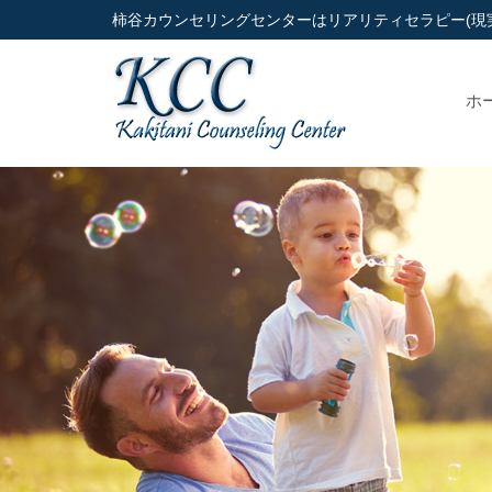
柿谷カウンセリングセンターはリアリティセラピー(現
ホ