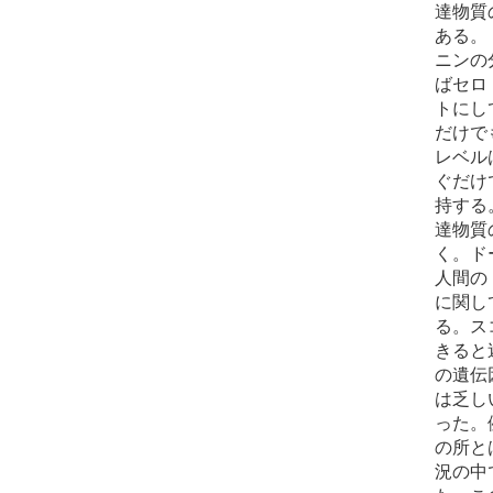
達物質
ある。
ニンの
ばセロ
トにし
だけで
レベル
ぐだけ
持する
達物質
く。ド
人間の
に関し
る。ス
きると
の遺伝
は乏し
った。
の所と
況の中