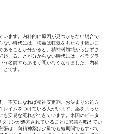
ています。内科的に原因が見つからない場合で
らない時代には、梅毒は狂気をもたらす怖いこ
であることか分かると、精神科領域からはずさ
で起こることが分からない時代には、ペラグラ
いう名前すらあまり聞かなくなりました。内科
ことです。
剤、不安になれば精神安定剤。お決まりの処方
クレイムをつけている人がいます。薬をまった
にも安易な流れができています。米国のピータ
リタリンが処方されていることに異議を唱えてい
主張は、向精神薬は少量でも短期間でもすべて