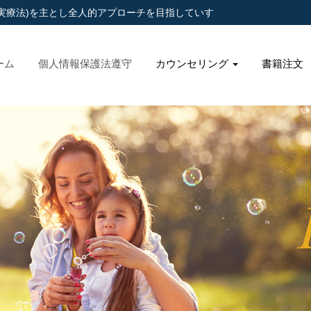
実療法)を主とし全人的アプローチを目指していす
ーム
個人情報保護法遵守
カウンセリング
書籍注文