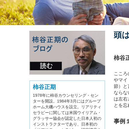
頭
柿谷
こころ
やマイ
柿谷正期
節）と
ならな
1978年に柿谷カウンセリング・セン
は左右
ターを開設。1984年3月にはグループ
とを忘
ホーム大磯ハウスを設立。リアリティ
セラピーに関しては米国ウイリアム・
グラッサー協会が認定した日本人初の
事例
インストラクターであり、日本初の