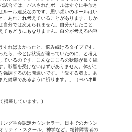
の試合では、パスされたボールはすぐに手放さ
はルール違反なのです。思い煩いのボールはい
と、あれこれ考えていることがあります。しか
は自分では変えられません。自分がしたこと、
えてもどうにもなりません。自分が考える内容
うすればよかったと、悩み続けるタイプです。
ったら、今とは状況が違っていたのに、と考え
しているのです。こんなこころの状態が長く続
す。影響を受けないはずがありません。体がこ
を強調するのは間違いです。「愛する者よ。あ
また健康であるように祈ります。」（ヨハネⅢ
て掲載しています。)
リング学会認定カウンセラー。日本でのカウン
クオリティ・スクール、神学など。精神障害者の