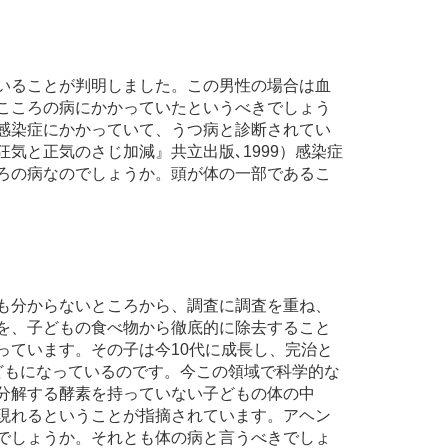
いることが判明しました。この男性の場合は血
こころの病にかかっていたというべきでしょう
感染症にかかっていて、うつ病と診断されてい
気と正気のさじ加減』共立出版､1999）感染症
ろの病なのでしょうか。頭が体の一部であるこ
も分からないところから、調査に調査を重ね、
を、子どもの食べ物から徹底的に除去すること
っています。その子は今10代に成長し、完治と
どもになっているのです。今この領域で科学的な
分解する酵素を持っていない子どもの体の中
現れるということが指摘されています。アヘン
でしょうか。それとも体の病と言うべきでしょ