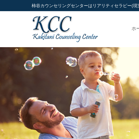
柿谷カウンセリングセンターはリアリティセラピー(現
ホ