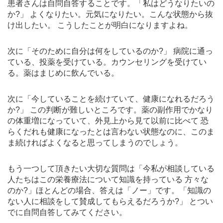
患者さんは自問自答することです。「私はどうなりたいの
か?」 よくなりたい。元気になりたい。こんな状態から抜
け出したい。 こうしたことが明白になりますよね。
次に「そのために自分は何をしているのか?」 病院に通っ
ている、投薬を受けている。カウンセリングを受けてい
る。薬はまじめに飲んでいる。
次に「今していることを続けていて、健康になれるだろう
か?」 この判断が難しいところです。薬の副作用でかなり
の体重増になっていて、外見上から見て以前に比べて 恐
らくだれも健康になったとは言わない状態なのに、このま
ま続ければよくなると思ってしまうのでしょう。
もう一つして頂きたい大切な質問は「今私が相談している
人たちはこの栄養療法について知識を持っている 方々な
のか?」ほとんどの場合、答えは「ノー」です。「知識の
ない人に相談をして賛成してもらえるだろうか?」 とつい
でに自問自答してみてください。