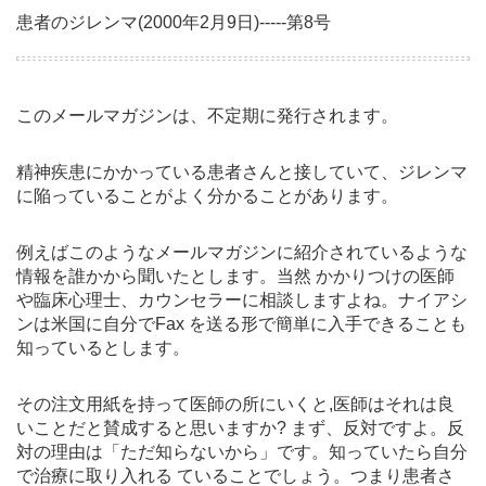
患者のジレンマ(2000年2月9日)-----第8号
このメールマガジンは、不定期に発行されます。
精神疾患にかかっている患者さんと接していて、ジレンマ
に陥っていることがよく分かることがあります。
例えばこのようなメールマガジンに紹介されているような
情報を誰かから聞いたとします。当然 かかりつけの医師
や臨床心理士、カウンセラーに相談しますよね。ナイアシ
ンは米国に自分でFax を送る形で簡単に入手できることも
知っているとします。
その注文用紙を持って医師の所にいくと,医師はそれは良
いことだと賛成すると思いますか? まず、反対ですよ。反
対の理由は「ただ知らないから」です。知っていたら自分
で治療に取り入れる ていることでしょう。つまり患者さ