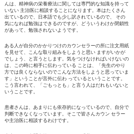
んは、精神病の栄養療法に関しては専門的な知識を持って
いない 主治医に相談することになります。本はたくさん
出ているので、日本語でも少し訳されているので、 その
気になれば勉強はできるのですが、どういうわけか閉鎖性
があって、勉強されないようです。
ある人が自分のかかりつけのカウンセラーの所に注文用紙
を見せて、こんな取り組みをしようと思い ますがいかが
でしょう、と言うとします。気をつけなければいけないの
は、この時に相手に伝わっている ことは、「先生のやり
方では良くならないのでこんな方法をしようと思っていま
す」ということが言外に伝わ っているということです。
こう言われて、「ごもっとも」と言う人はだれもいないと
いうことです。
患者さんは、あまりにも依存的になっているので、自分で
判断できなくなっています。そこで皆さんカウン セラー
や主治医に相談するわけです。