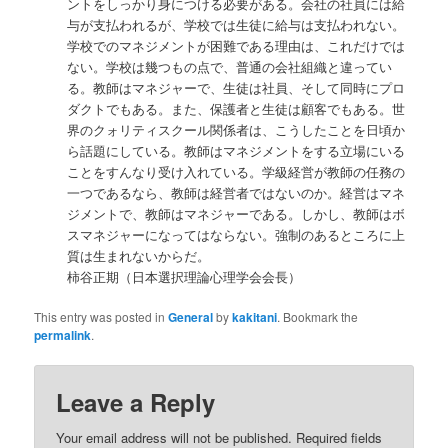
ントをしっかり身につける必要がある。会社の社員には給
与が支払われるが、学校では生徒に給与は支払われない。
学校でのマネジメントが困難である理由は、これだけでは
ない。学校は幾つもの点で、普通の会社組織と違ってい
る。教師はマネジャーで、生徒は社員、そして同時にプロ
ダクトでもある。また、保護者と生徒は顧客でもある。世
界のクォリティスクール関係者は、こうしたことを日頃か
ら話題にしている。教師はマネジメントをする立場にいる
ことをすんなり受け入れている。学級経営が教師の任務の
一つであるなら、教師は経営者ではないのか。経営はマネ
ジメントで、教師はマネジャーである。しかし、教師はボ
スマネジャーになってはならない。強制のあるところに上
質は生まれないからだ。
柿谷正期（日本選択理論心理学会会長）
This entry was posted in
General
by
kakitani
. Bookmark the
permalink
.
Leave a Reply
Your email address will not be published.
Required fields